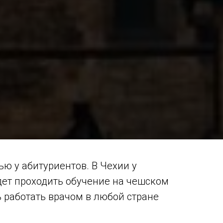
ю у абитуриентов. В Чехии у
дет проходить обучение на чешском
ь работать врачом в любой стране