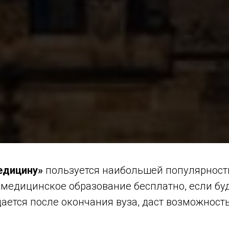
едицину»
пользуется наибольшей популярность
 медицинское образование бесплатно, если бу
дается после окончания вуза, даст возможност