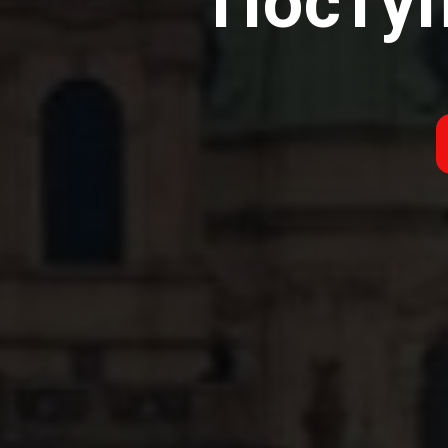
Посту