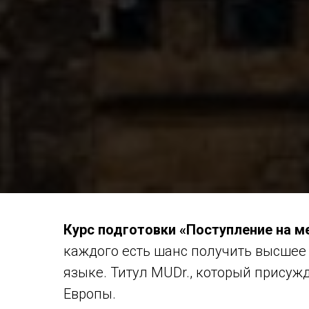
Курс подготовки «Поступление на м
каждого есть шанс получить высшее
языке. Титул MUDr., который присуж
Европы.