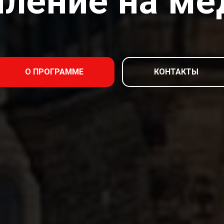
пление на ме
О ПРОГРАММЕ
КОНТАКТЫ