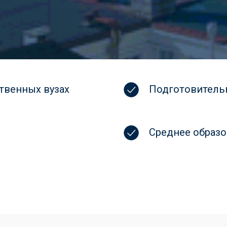
твенных вузах
Подготовитель
Среднее образо