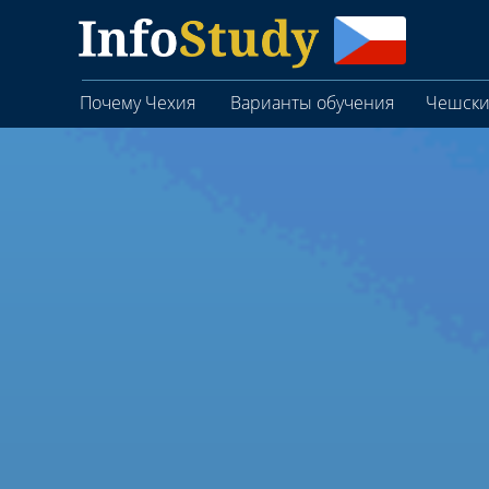
Почему Чехия
Варианты обучения
Чешски