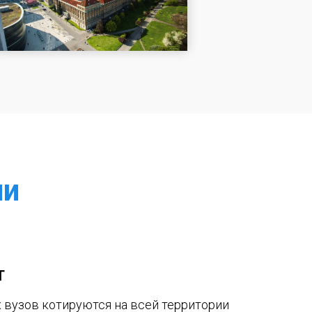
ии
Т
вузов котируются на всей территории