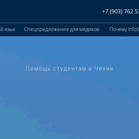
+7 (903) 762 5
й язык
Спецпредложение для медиков
Почему InfoS
Помощь студентам в Чехии