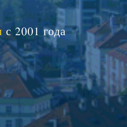
ы
с 2001 года