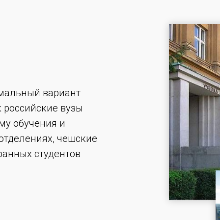
имальный вариант
к российские вузы
му обучения и
отделениях, чешские
ранных студентов