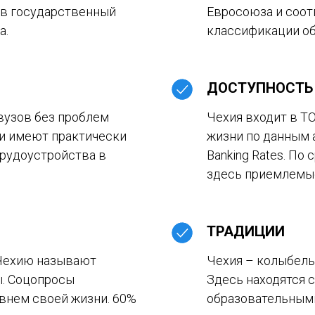
 в государственный
Евросоюза и соо
а.
классификации об
ДОСТУПНОСТЬ
вузов без проблем
Чехия входит в Т
 и имеют практически
жизни по данным 
рудоустройства в
Banking Rates. По
здесь приемлемые
ТРАДИЦИИ
 Чехию называют
Чехия – колыбель
. Соцопросы
Здесь находятся 
внем своей жизни. 60%
образовательными