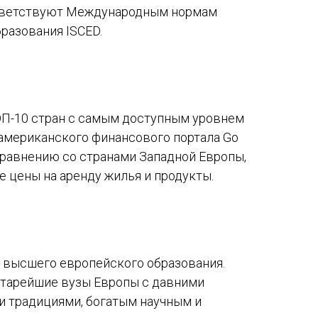
тветствуют Международным нормам
разования ISCED.
ОП-10 стран с самым доступным уровнем
американского финансового портала Go
 сравнению со странами Западной Европы,
 цены на аренду жилья и продукты.
 высшего европейского образования.
старейшие вузы Европы с давними
 традициями, богатым научным и